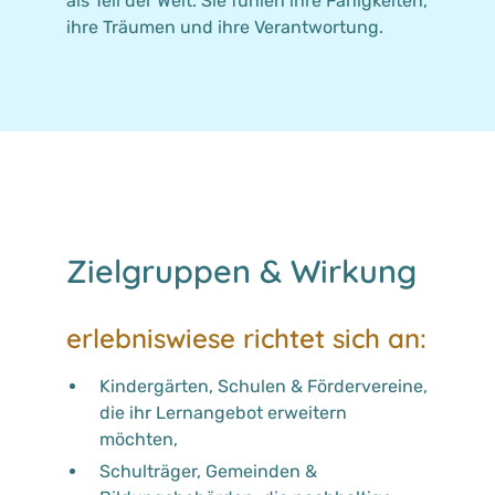
als Teil der Welt. Sie fühlen ihre Fähigkeiten,
ihre Träumen und ihre Verantwortung.
Zielgruppen & Wirkung
erlebniswiese richtet sich an:
Kindergärten, Schulen & Fördervereine,
die ihr Lernangebot erweitern
möchten,
Schulträger, Gemeinden &